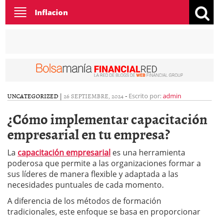
Toggle
Inflacion
navigation
UNCATEGORIZED
|
26 SEPTIEMBRE, 2024
-
Escrito por:
admin
¿Cómo implementar capacitación
empresarial en tu empresa?
La
capacitación empresarial
es una herramienta
poderosa que permite a las organizaciones formar a
sus líderes de manera flexible y adaptada a las
necesidades puntuales de cada momento.
A diferencia de los métodos de formación
tradicionales, este enfoque se basa en proporcionar