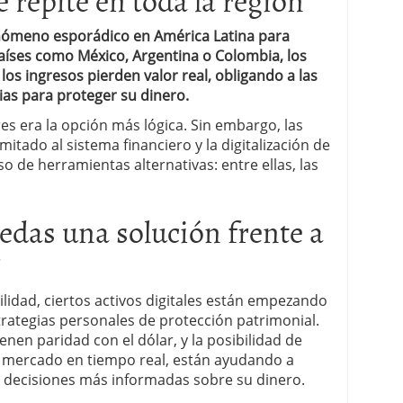
fenómeno esporádico en América Latina para
aíses como México, Argentina o Colombia, los
os ingresos pierden valor real, obligando a las
as para proteger su dinero.
es era la opción más lógica. Sin embargo, las
imitado al sistema financiero y la digitalización de
 de herramientas alternativas: entre ellas, las
edas una solución frente a
?
lidad, ciertos activos digitales están empezando
strategias personales de protección patrimonial.
en paridad con el dólar, y la posibilidad de
 mercado en tiempo real, están ayudando a
 decisiones más informadas sobre su dinero.