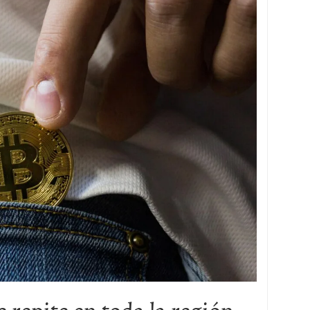
 repite en toda la región