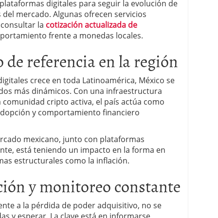
lataformas digitales para seguir la evolución de
s del mercado. Algunas ofrecen servicios
 consultar la
cotización actualizada de
ortamiento frente a monedas locales.
de referencia en la región
 digitales crece en toda Latinoamérica, México se
dos más dinámicos. Con una infraestructura
 comunidad cripto activa, el país actúa como
adopción y comportamiento financiero
rcado mexicano, junto con plataformas
nte, está teniendo un impacto en la forma en
as estructurales como la inflación.
ación y monitoreo constante
nte a la pérdida de poder adquisitivo, no se
s y esperar. La clave está en informarse,