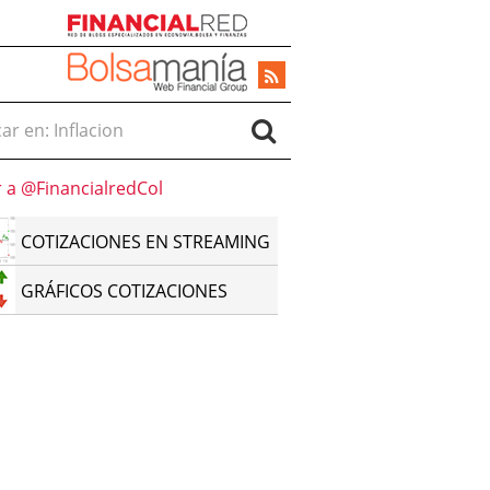
r en:
r a @FinancialredCol
COTIZACIONES EN STREAMING
GRÁFICOS COTIZACIONES