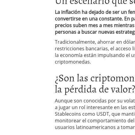
La inflación ha dejado de ser un 
convertirse en una constante. En p
precios suben mes a mes mientras l
personas a buscar nuevas estrategi
Tradicionalmente, ahorrar en dólar
restricciones bancarias, el acceso l
la economía están impulsando el uso
criptomonedas.
¿Son las criptomon
la pérdida de valor
Aunque son conocidas por su volati
a jugar un rol interesante en las e
Stablecoins como USDT, que mantien
monitorear el comportamiento del
usuarios latinoamericanos a tomar