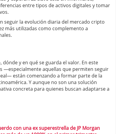
ferencias entre tipos de activos digitales y tomar
vos.
 seguir la evolución diaria del mercado cripto
vez más utilizadas como complemento a
nales.
, dónde y en qué se guarda el valor. En este
as —especialmente aquellas que permiten seguir
 real— están comenzando a formar parte de la
atinoamérica. Y aunque no son una solución
ernativa concreta para quienes buscan adaptarse a
uerdo con una ex superestrella de JP Morgan