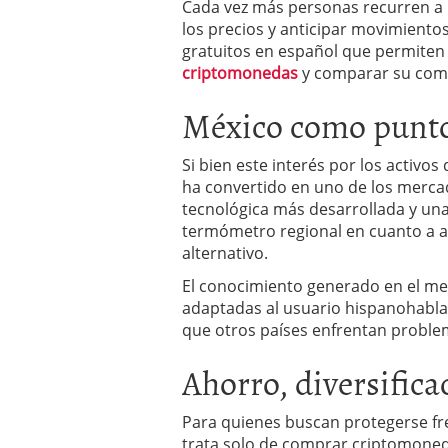
Cada vez más personas recurren a p
los precios y anticipar movimiento
gratuitos en español que permiten
criptomonedas
y comparar su comp
México como punto 
Si bien este interés por los activos
ha convertido en uno de los merca
tecnológica más desarrollada y una
termómetro regional en cuanto a 
alternativo.
El conocimiento generado en el me
adaptadas al usuario hispanohabla
que otros países enfrentan problem
Ahorro, diversific
Para quienes buscan protegerse fre
trata solo de comprar criptomoneda