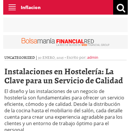
Toggle
Inflacion
navigation
UNCATEGORIZED
|
30 ENERO, 2025
-
Escrito por:
admin
Instalaciones en Hostelería: La
Clave para un Servicio de Calidad
El diseño y las instalaciones de un negocio de
hostelería son fundamentales para ofrecer un servicio
eficiente, cómodo y de calidad. Desde la distribución
de la cocina hasta el mobiliario del salón, cada detalle
cuenta para crear una experiencia agradable para los
clientes y un entorno de trabajo óptimo para el
personal.