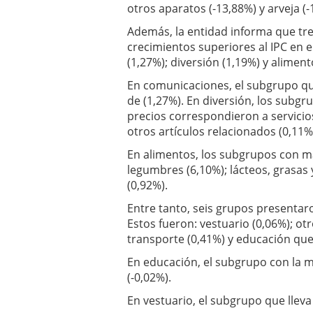
otros aparatos (-13,88%) y arveja (-
Además, la entidad informa que tre
crecimientos superiores al IPC en 
(1,27%); diversión (1,19%) y aliment
En comunicaciones, el subgrupo qu
de (1,27%). En diversión, los subgr
precios correspondieron a servicios
otros artículos relacionados (0,11%
En alimentos, los subgrupos con ma
legumbres (6,10%); lácteos, grasas
(0,92%).
Entre tanto, seis grupos presentaro
Estos fueron: vestuario (0,06%); otr
transporte (0,41%) y educación que
En educación, el subgrupo con la m
(-0,02%).
En vestuario, el subgrupo que llev