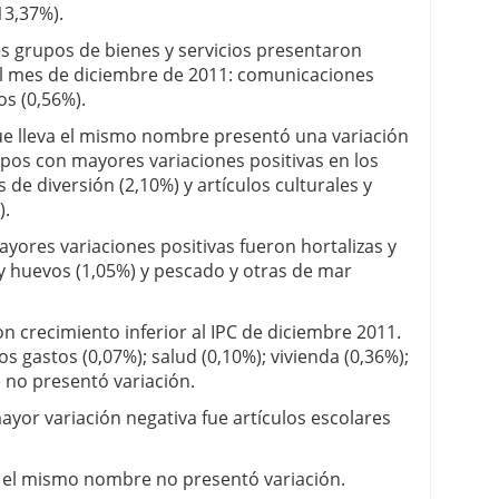
13,37%).
s grupos de bienes y servicios presentaron
el mes de diciembre de 2011: comunicaciones
os (0,56%).
e lleva el mismo nombre presentó una variación
upos con mayores variaciones positivas en los
 de diversión (2,10%) y artículos culturales y
).
yores variaciones positivas fueron hortalizas y
 y huevos (1,05%) y pescado y otras de mar
n crecimiento inferior al IPC de diciembre 2011.
os gastos (0,07%); salud (0,10%); vivienda (0,36%);
 no presentó variación.
ayor variación negativa fue artículos escolares
a el mismo nombre no presentó variación.