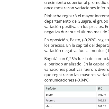
crecimiento superior al promedio d
once mostraron variaciones inferio
Riohacha registró el mayor incremen
departamento de Guajira, el grupo
variación positiva en los precios. E
negativa durante el último mes de 
En oposición, Pasto, (-0,20%) regis
los precios. En la capital del depa
variación negativa fue: alimentos (-
Bogotá con 0,26% fue la deciomoct
el periodo analizado. En la capital
variaciones positivas fueron: divers
que registraron las mayores variaci
comunicaciones (-0,04%).
Período
IPC
Enero
106.19
Febrero
106.83
Marzo
107.12