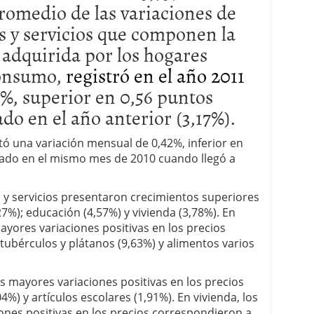
promedio de las variaciones de
es y servicios que componen la
 adquirida por los hogares
consumo,
registró en el año 2011
3%, superior en 0,56 puntos
ado en el año anterior (3,17%).
tó una variación mensual de 0,42%, inferior en
rado en el mismo mes de 2010 cuando llegó a
 y servicios presentaron crecimientos superiores
27%); educación (4,57%) y vivienda (3,78%). En
ayores variaciones positivas en los precios
tubérculos y plátanos (9,63%) y alimentos varios
s mayores variaciones positivas en los precios
%) y artículos escolares (1,91%). En vivienda, los
nes positivas en los precios correspondieron a