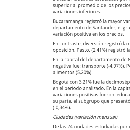
superior al promedio de los precio
variaciones inferiores.
Bucaramanga registró la mayor varia
departamento de Santander, el gru
variación positiva en los precios.
En contraste, diversión registró la
oposición, Pasto, (2,41%) registró 
En la capital del departamento de 
negativa fue: transporte (-4,97%). P
alimentos (5,20%).
Bogotá con 3,21% fue la decimosép
en el periodo analizado. En la capi
variaciones positivas fueron: educac
su parte, el subgrupo que presentó
(-0,34%).
Ciudades (variación mensual)
De las 24 ciudades estudiadas por 