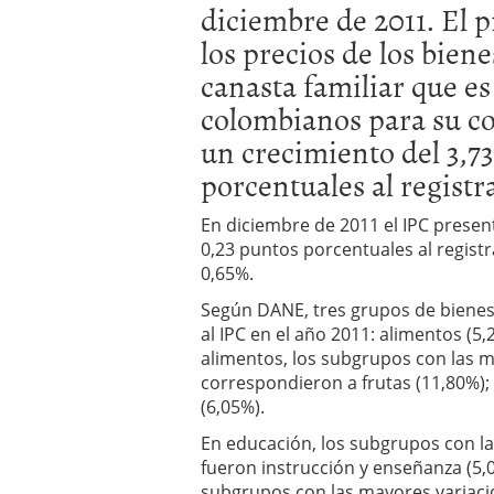
diciembre de 2011. El 
2025
los precios de los bien
canasta familiar que es
colombianos para su 
un crecimiento del 3,7
porcentuales al registr
En diciembre de 2011 el IPC presen
0,23 puntos porcentuales al regist
0,65%.
Según DANE, tres grupos de bienes
al IPC en el año 2011: alimentos (5,
alimentos, los subgrupos con las m
correspondieron a frutas (11,80%); 
(6,05%).
En educación, los subgrupos con la
fueron instrucción y enseñanza (5,04
subgrupos con las mayores variacio