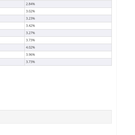
2.84%
3.02%
3.23%
3.42%
3.27%
3.73%
4.02%
3.96%
3.73%