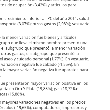
astos de ocupación (3,42%) y artículos para
n crecimiento inferior al IPC del año 2011: salud
ansporte (3,07%); otros gastos (2,08%); vestuario
 la menor variación fue bienes y artículos
bgrupo que lleva el mismo nombre presentó una
e, el subgrupo que presentó la menor variación
n otros gastos, el subgrupo que presentó la
el aseo y cuidado personal (1,77%). En vestuario,
variación negativa fue calzado (-1,55%). En
ó la mayor variación negativa fue aparatos para
.
 que presentaron mayor variación positiva en los
ería en Oro Y Plata (19,88%); gas (18,72%);
scas (15,88%).
s mayores variaciones negativas en los precios
ubérculos (-19,65%); computadores, impresoras y