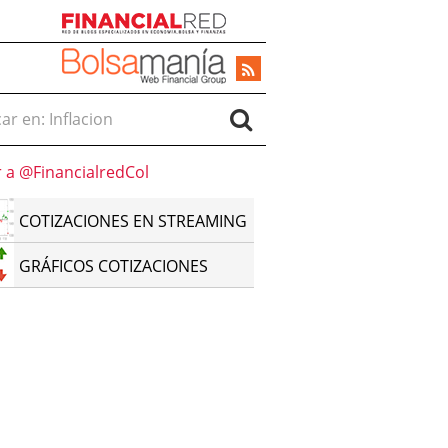
r en:
r a @FinancialredCol
COTIZACIONES EN STREAMING
GRÁFICOS COTIZACIONES