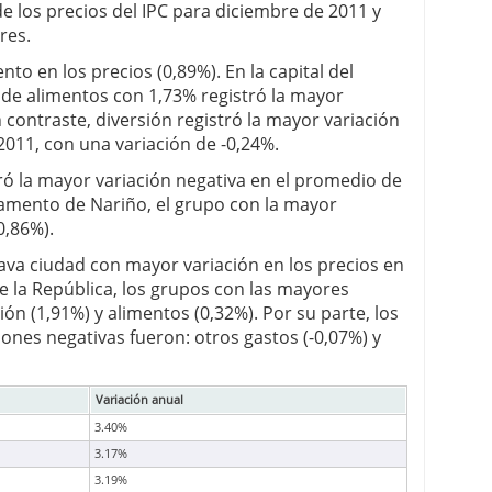
e los precios del IPC para diciembre de 2011 y
res.
to en los precios (0,89%). En la capital del
 de alimentos con 1,73% registró la mayor
n contraste, diversión registró la mayor variación
2011, con una variación de -0,24%.
tró la mayor variación negativa en el promedio de
rtamento de Nariño, el grupo con la mayor
0,86%).
ava ciudad con mayor variación en los precios en
 de la República, los grupos con las mayores
ión (1,91%) y alimentos (0,32%). Por su parte, los
ones negativas fueron: otros gastos (-0,07%) y
Variación anual
3.40%
3.17%
3.19%