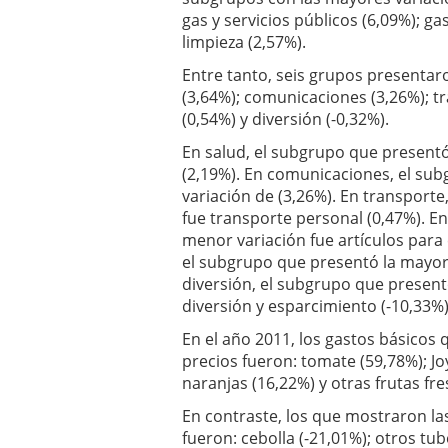
gas y servicios públicos (6,09%); g
limpieza (2,57%).
Entre tanto, seis grupos presentaro
(3,64%); comunicaciones (3,26%); tr
(0,54%) y diversión (-0,32%).
En salud, el subgrupo que presentó
(2,19%). En comunicaciones, el su
variación de (3,26%). En transport
fue transporte personal (0,47%). E
menor variación fue artículos para 
el subgrupo que presentó la mayor 
diversión, el subgrupo que present
diversión y esparcimiento (-10,33%)
En el año 2011, los gastos básicos
precios fueron: tomate (59,78%); Joy
naranjas (16,22%) y otras frutas fre
En contraste, los que mostraron la
fueron: cebolla (-21,01%); otros t