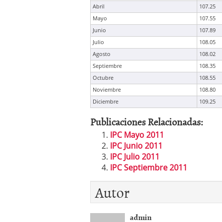
Abril
107.25
Mayo
107.55
Junio
107.89
Julio
108.05
Agosto
108.02
Septiembre
108.35
Octubre
108.55
Noviembre
108.80
Diciembre
109.25
Publicaciones Relacionadas:
IPC Mayo 2011
IPC Junio 2011
IPC Julio 2011
IPC Septiembre 2011
Autor
admin