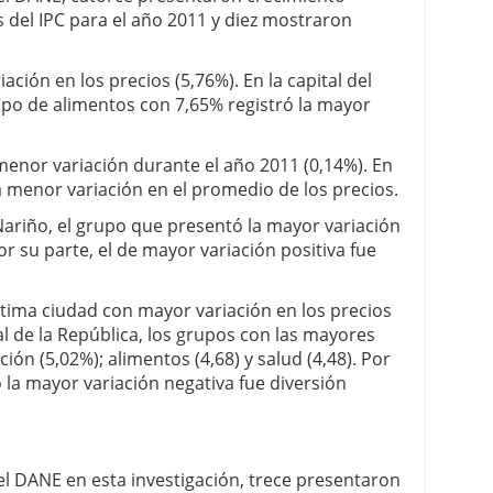
s del IPC para el año 2011 y diez mostraron
ción en los precios (5,76%). En la capital del
po de alimentos con 7,65% registró la mayor
 menor variación durante el año 2011 (0,14%). En
la menor variación en el promedio de los precios.
Nariño, el grupo que presentó la mayor variación
or su parte, el de mayor variación positiva fue
tima ciudad con mayor variación en los precios
tal de la República, los grupos con las mayores
ión (5,02%); alimentos (4,68) y salud (4,48). Por
 la mayor variación negativa fue diversión
el DANE en esta investigación, trece presentaron