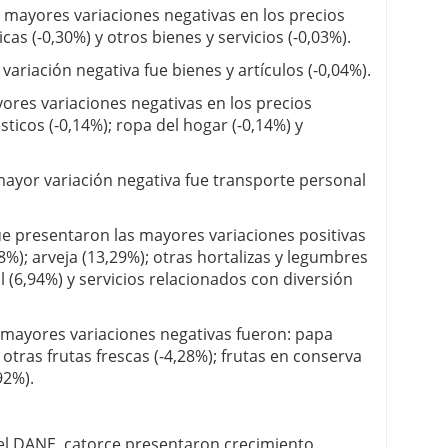
 mayores variaciones negativas en los precios
as (-0,30%) y otros bienes y servicios (-0,03%).
variación negativa fue bienes y artículos (-0,04%).
ores variaciones negativas en los precios
icos (-0,14%); ropa del hogar (-0,14%) y
mayor variación negativa fue transporte personal
ue presentaron las mayores variaciones positivas
8%); arveja (13,29%); otras hortalizas y legumbres
l (6,94%) y servicios relacionados con diversión
 mayores variaciones negativas fueron: papa
 otras frutas frescas (-4,28%); frutas en conserva
92%).
 el DANE, catorce presentaron crecimiento