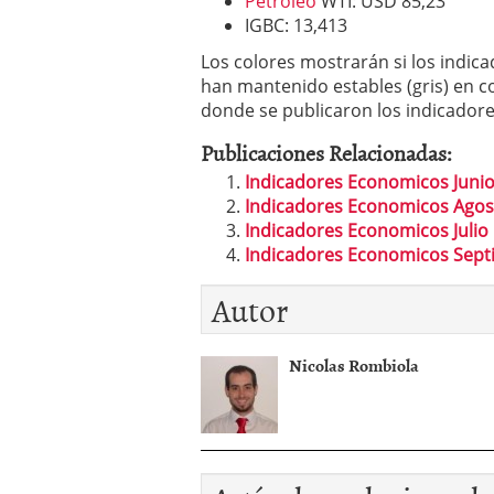
Petróleo
WTI:
USD 85,23
IGBC:
13,413
Los colores mostrarán si los indica
han mantenido estables (gris) en 
donde se publicaron los indicador
Publicaciones Relacionadas:
Indicadores Economicos Junio
Indicadores Economicos Agos
Indicadores Economicos Julio
Indicadores Economicos Sept
Autor
Nicolas Rombiola