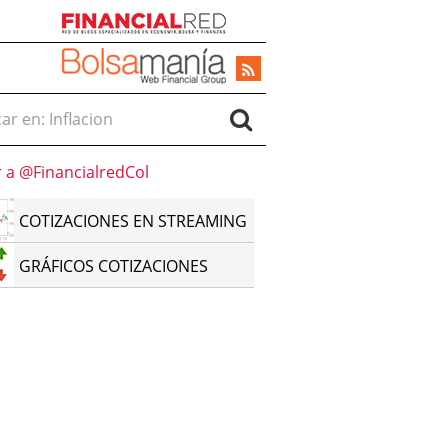
r en:
r a @FinancialredCol
COTIZACIONES EN STREAMING
GRÁFICOS COTIZACIONES