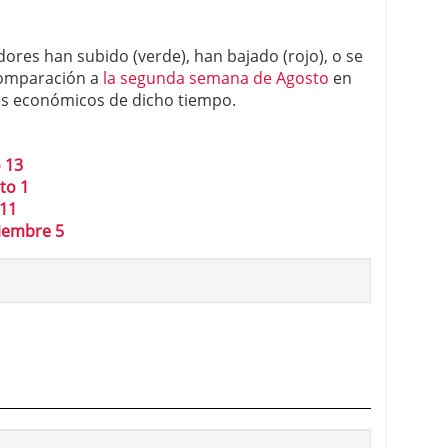
dores han subido (verde), han bajado (rojo), o se
comparación a
la segunda semana de Agosto
en
es económicos de dicho tiempo.
 13
to 1
 11
iembre 5