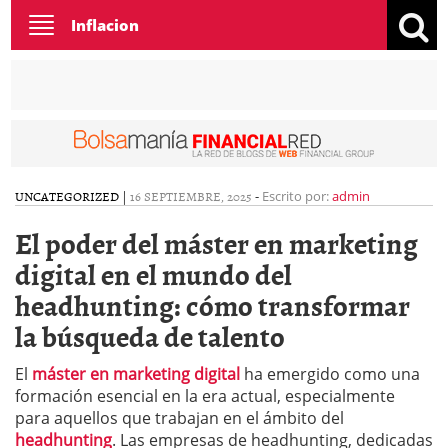
Toggle
Inflacion
navigation
UNCATEGORIZED
|
16 SEPTIEMBRE, 2025
-
Escrito por:
admin
El poder del máster en marketing
digital en el mundo del
headhunting: cómo transformar
la búsqueda de talento
El
máster en marketing digital
ha emergido como una
formación esencial en la era actual, especialmente
para aquellos que trabajan en el ámbito del
headhunting
. Las empresas de headhunting, dedicadas