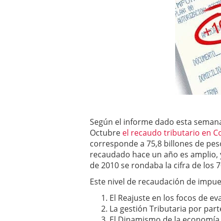
2025
Según el informe dado esta semana,
Octubre
el recaudo tributario en 
corresponde a 75,8 billones de pes
recaudado hace un año es amplio, 
de 2010 se rondaba la cifra de los 
Este nivel de recaudación de impue
El Reajuste en los focos de e
La gestión Tributaria por part
El Dinamismo de la economía