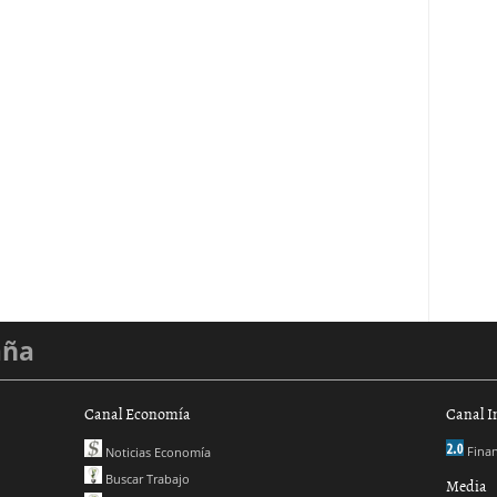
aña
Canal Economía
Canal I
Finan
Noticias Economía
Buscar Trabajo
Media