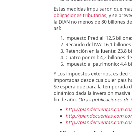
Estas medidas impulsaron que más
obligaciones tributarias
, y se preve
la DIAN no menos de 80 billones de
así:
Impuesto Predial: 12,5 billone
Recaudo del IVA: 16,1 billones
Retención en la fuente: 23,8 b
Cuatro por mil: 4,2 billones d
Impuesto al patrimonio: 4,4 b
Y Los impuestos externos, es decir
importadas desde cualquier país ha
Se espera que para la temporada 
dinámico dada la inversión masiva 
fin de año.
Otras publicaciones de i
http://plandecuentas.com.co
http://plandecuentas.com.co/
http://plandecuentas.com.co/