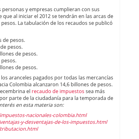
 personas y empresas cumplieran con sus
e que al iniciar el 2012 se tendrán en las arcas de
 pesos. La tabulación de los recaudos se publicó
s de pesos.
 de pesos.
illones de pesos.
e pesos.
illones de pesos.
, los aranceles pagados por todas las mercancías
cia Colombia alcanzaron 14,6 billones de pesos.
decembrina el
recaudo de impuestos
sea más
por parte de la ciudadanía para la temporada de
nterés en esta materia son:
/impuestos-nacionales-colombia.html
ventajas-y-desventajas-de-los-impuestos.html
tributacion.html