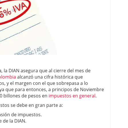
 la DIAN asegura que al cierre del mes de
Colombia
alcanzó una cifra histórica que
os, y el margen con el que sobrepasa a lo
ya que para entonces, a principos de Noviembre
70 billones de pesos en
impuestos en general
.
stos se debe en gran parte a:
vasión de impuestos.
e de la DIAN.
.