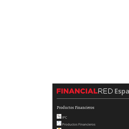
Esp
Productos Financieros
IPC
Productos Financieros