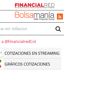
r en:
r a @FinancialredCol
COTIZACIONES EN STREAMING
GRÁFICOS COTIZACIONES