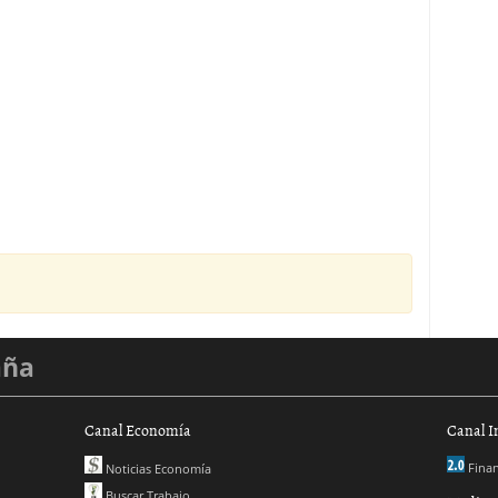
aña
Canal Economía
Canal I
Finan
Noticias Economía
Buscar Trabajo