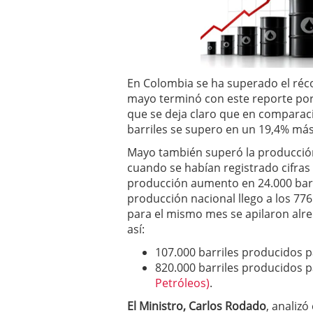
2025
En Colombia se ha superado el ré
mayo terminó con este reporte por
que se deja claro que en comparac
barriles se supero en un 19,4% más
Mayo también superó la producción
cuando se habían registrado cifras 
producción aumento en 24.000 barr
producción nacional llego a los 776
para el mismo mes se apilaron alre
así:
107.000 barriles producidos p
820.000 barriles producidos 
Petróleos)
.
El Ministro, Carlos Rodado
, analiz