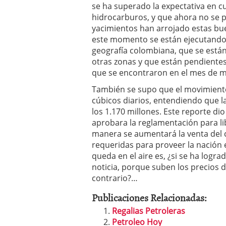
se ha superado la expectativa en c
hidrocarburos, y que ahora no se 
yacimientos han arrojado estas bue
este momento se están ejecutando 
geografía colombiana, que se está
otras zonas y que están pendientes
que se encontraron en el mes de m
También se supo que el movimiento 
cúbicos diarios, entendiendo que l
los 1.170 millones. Este reporte di
aprobara la reglamentación para li
manera se aumentará la venta del c
requeridas para proveer la nación 
queda en el aire es, ¿si se ha logr
noticia, porque suben los precios 
contrario?…
Publicaciones Relacionadas:
Regalias Petroleras
Petroleo Hoy