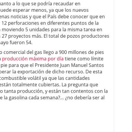
uanto a lo que se podría recaudar en
puede esperar menos, ya que los nuevos
nas noticias y que el País debe conocer que en
12 perforaciones en diferentes puntos de la
n moviendo 5 unidades para la misma tarea en
 27 proyectos más. El total de pozos productores
ayo fueron 54.
comercial del gas llego a 900 millones de pies
a
producción máxima por día
tiene como límite
o pie para que el Presidente Juan Manuel Santos
berar la exportación de dicho recurso. De esta
ombustible volátil ya que las cantidades
están totalmente cubiertas. La pregunta que
ado tanta producción, y están tan contentos con la
de la gasolina cada semana?… ¿no debería ser al