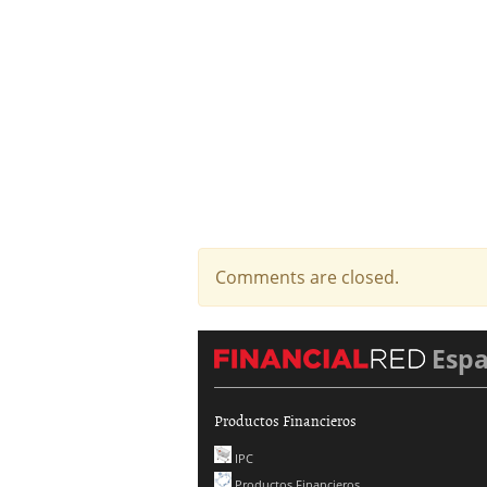
Comments are closed.
Esp
Productos Financieros
IPC
Productos Financieros