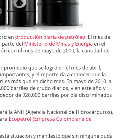
cord en
producción diaria de petróleo
. El mes de
 parte del
Ministerio de Minas y Energía
en el
ión con el mes de mayo de 2010, la cantidad de
.
 promedio que se logró en el mes de abril,
importantes, y el reporte da a conocer que la
iles más que en dicho mes. En mayo de 2010 la
.000 barriles de crudo diarios, y en este año y
dedor de 920.000 barriles por día discriminados
ara la ANH (Agencia Nacional de Hidrocarburos).
para
Ecopetrol (Empresa Colombiana de
ó esta situación y manifestó que sin ninguna duda