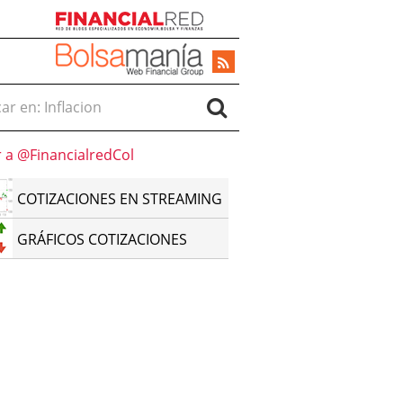
r en:
r a @FinancialredCol
COTIZACIONES EN STREAMING
GRÁFICOS COTIZACIONES