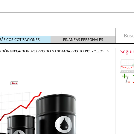
Busca
RÁFICOS COTIZACIONES
FINANZAS PERSONALES
ACIÓN
INFLACION 2011
PRECIO GASOLINA
PRECIO PETROLEO
|
6
Segui
marketing digital en el mundo del headhunting:
squeda de talento
septiembre 25, 2025
marketing digital en el mundo del headhunting:
squeda de talento
septiembre 16, 2025
idad: ¿pueden ser un refugio ante la inflación?
ría: La Clave para un Servicio de Calidad
enero 30,