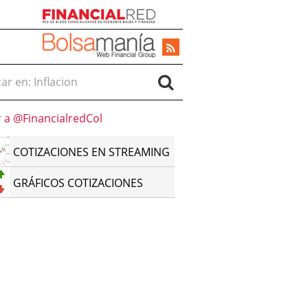
r en:
r a @FinancialredCol
COTIZACIONES EN STREAMING
GRÁFICOS COTIZACIONES