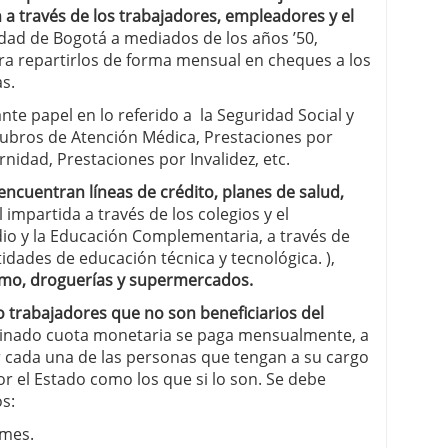
 a través de los trabajadores, empleadores y el
iudad de Bogotá a mediados de los años ’50,
a repartirlos de forma mensual en cheques a los
s.
te papel en lo referido a la Seguridad Social y
rubros de Atención Médica, Prestaciones por
idad, Prestaciones por Invalidez, etc.
encuentran líneas de
crédito, planes de salud,
mpartida a través de los colegios y el
dio y la Educación Complementaria, a través de
idades de educación técnica y tecnológica. ),
ismo, droguerías y supermercados.
o trabajadores que no son beneficiarios del
nado cuota monetaria se paga mensualmente, a
r cada una de las personas que tengan a su cargo
 el Estado como los que si lo son. Se debe
os:
 mes.