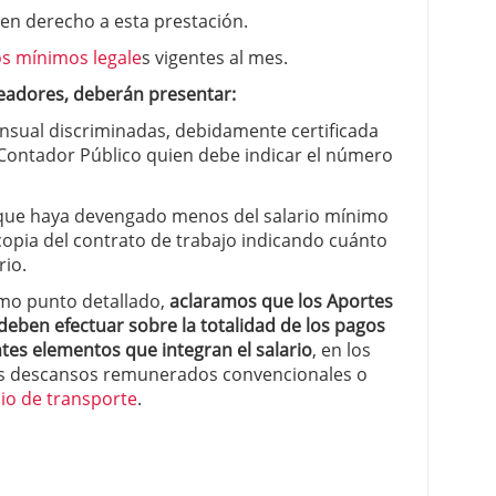
en derecho a esta prestación.
os mínimos legale
s vigentes al mes.
pleadores, deberán presentar:
nsual discriminadas, debidamente certificada
n Contador Público quien debe indicar el número
 que haya devengado menos del salario mínimo
opia del contrato de trabajo indicando cuánto
rio.
timo punto detallado,
aclaramos que los Aportes
e deben efectuar sobre la totalidad de los pagos
tes elementos que integran el salario
, en los
idos descansos remunerados convencionales o
lio de transporte
.