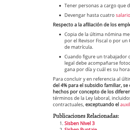
Tener personas a cargo que d
Devengar hasta cuatro
salari
Respecto a la afiliación de los em
Copia de la última nómina me
por el Revisor Fiscal o por u
de matrícula.
Cuando figure un trabajador
legal debe acompañarse fotoc
gana por día y cuál es su hora
Para concluir y en referencia al úl
del 4% para el subsidio familiar, s
hechos por concepto de los diferen
términos de la Ley laboral, inclu
contractuales,
exceptuando el
auxi
Publicaciones Relacionadas:
Sisben Nivel 3
Sisben Puntaje