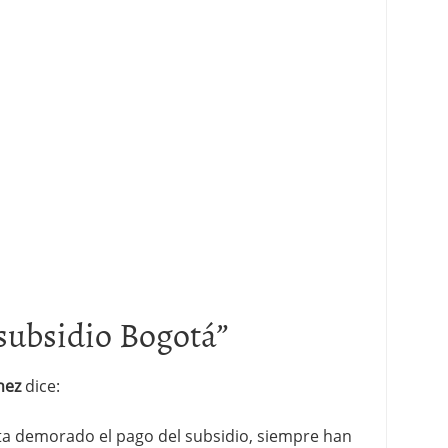
subsidio Bogotá
”
nez
dice:
a demorado el pago del subsidio, siempre han