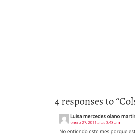
4 responses to “
Col
Luisa mercedes olano marti
enero 27, 2011 a las 3:43 am
No entiendo este mes porque est