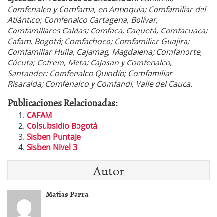
Comfenalco y Comfama, en Antioquia; Comfamiliar del
Atlántico; Comfenalco Cartagena, Bolívar,
Comfamiliares Caldas; Comfaca, Caquetá, Comfacuaca;
Cafam, Bogotá; Comfachoco; Comfamiliar Guajira;
Comfamiliar Huila, Cajamag, Magdalena; Comfanorte,
Cúcuta; Cofrem, Meta; Cajasan y Comfenalco,
Santander; Comfenalco Quindío; Comfamiliar
Risaralda; Comfenalco y Comfandi, Valle del Cauca.
Publicaciones Relacionadas:
CAFAM
Colsubsidio Bogotá
Sisben Puntaje
Sisben Nivel 3
Autor
Matias Parra