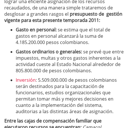
lograr una eficiente asignación de los recursos
recaudados, de una manera simple trataremos de
desglosar a grandes rasgos el
presupuesto de gestión
vigente para esta presente temporada 2011:
Gasto en personal:
se estima que el total de
gastos en personal alcanzará la suma de
4.185.200.000 pesos colombianos.
Gastos ordinarios o generales
:
se prevé que entre
impuestos, multas y otros gastos inherentes a la
actividad cueste al Estado Nacional alrededor de
805.800.000 de pesos colombianos.
Inversión
: 5.509.000.000 de pesos colombianos
serán destinados para la capacitación de
funcionarios, estudios organizacionales que
permitan tomar más y mejores decisiones en
cuanto a la implementación del sistema,
auditorias a las distintas áreas de asignación.
Entre las cajas de compensación familiar que
ejecutaron recursos se encuentran:
Camacol,