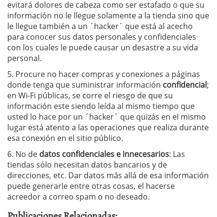
evitará dolores de cabeza como ser estafado o que su
información no le llegue solamente a la tienda sino que
le llegue también a un ´hacker´ que está al acecho
para conocer sus datos personales y confidenciales
con los cuales le puede causar un desastre a su vida
personal.
5. Procure no hacer compras y conexiones a páginas
donde tenga que suministrar información
confidencial
;
en Wi-Fi públicas, se corre el riesgo de que su
información este siendo leída al mismo tiempo que
usted lo hace por un ´hacker´ que quizás en el mismo
lugar está atento a las operaciones que realiza durante
esa conexión en el sitio público.
6. No de
datos confidenciales e innecesarios
: Las
tiendas sólo necesitan datos bancarios y de
direcciones, etc. Dar datos más allá de esa información
puede generarle entre otras cosas, el hacerse
acreedor a correo spam o no deseado.
Publicaciones Relacionadas: