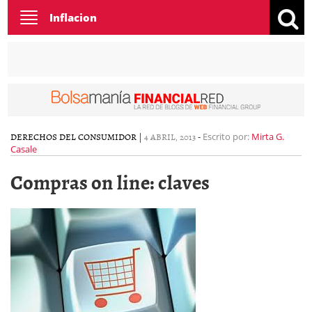
Toggle
Inflacion
navigation
DERECHOS DEL CONSUMIDOR
|
4 ABRIL, 2013
-
Escrito por:
Mirta G.
Casale
Compras on line: claves