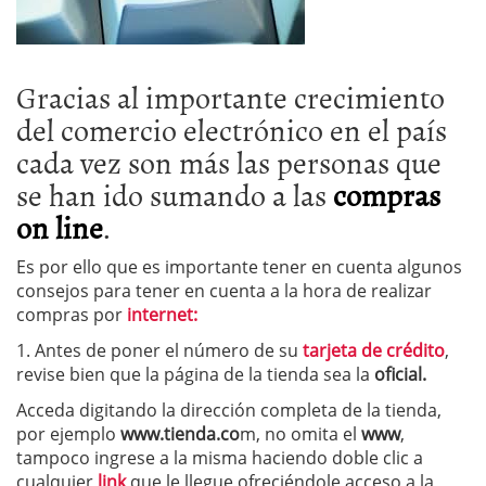
Gracias al importante crecimiento
del comercio electrónico en el país
cada vez son más las personas que
se han ido sumando a las
compras
on line
.
Es por ello que es importante tener en cuenta algunos
consejos para tener en cuenta a la hora de realizar
compras por
internet:
1. Antes de poner el número de su
tarjeta de crédito
,
revise bien que la página de la tienda sea la
oficial.
Acceda digitando la dirección completa de la tienda,
por ejemplo
www.tienda.co
m, no omita el
www
,
tampoco ingrese a la misma haciendo doble clic a
cualquier
link
que le llegue ofreciéndole acceso a la