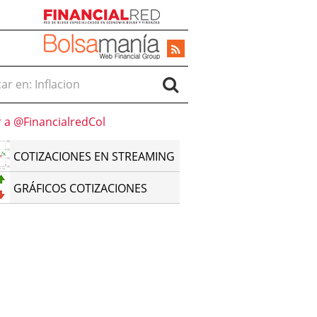
r en:
r a @FinancialredCol
COTIZACIONES EN STREAMING
GRÁFICOS COTIZACIONES