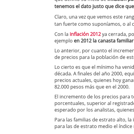
tenemos el dato justo que dice que 
2025
Claro, una vez que vemos este ran
tan fuerte como suponíamos, o al c
Con la
inflación 2012
ya cerrada, p
ejemplo
en 2012 la canasta familia
Lo anterior, por cuanto el incremen
de precios para la población de est
Lo cierto es que el mínimo ha veni
década. A finales del año 2000, equi
precios actuales, quienes hoy gan
82.000 pesos más que en el 2000.
El incremento de los precios para 
porcentuales, superior al registrad
esperado por los analistas, quiene
Para las familias de estrato alto, l
para las de estrato medio el índic