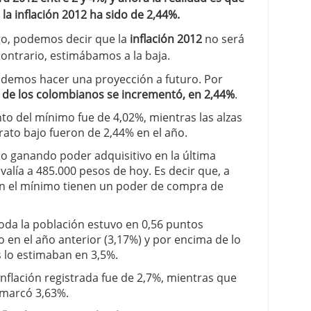
la inflación 2012 ha sido de 2,44%.
go, podemos decir que la
inflación 2012
no será
ontrario, estimábamos a la baja.
odemos hacer una proyección a futuro. Por
r de los colombianos se incrementó, en 2,44%
.
to del mínimo fue de 4,02%, mientras las alzas
rato bajo fueron de 2,44% en el año.
do ganando poder adquisitivo en la última
valía a 485.000 pesos de hoy. Es decir que, a
an el mínimo tienen un poder de compra de
toda la población estuvo en 0,56 puntos
o en el año anterior (3,17%) y por encima de lo
s lo estimaban en 3,5%.
a inflación registrada fue de 2,7%, mientras que
e marcó 3,63%.