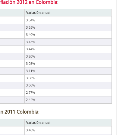
nflación 2012 en Colombia
:
Variación anual
3,54%
3,55%
3,40%
3,43%
3,44%
3,20%
3,03%
3,11%
3,08%
3,06%
2,77%
2,44%
ión 2011 Colombia
:
Variación anual
3.40%