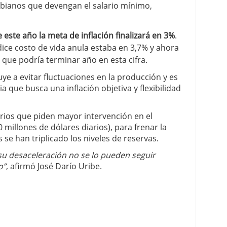
ombianos que devengan el salario mínimo,
 este año la meta de inflación finalizará en 3%
.
dice costo de vida anula estaba en 3,7% y ahora
 que podría terminar año en esta cifra.
uye a evitar fluctuaciones en la producción y es
a que busca una inflación objetiva y flexibilidad
rios que piden mayor intervención en el
 millones de dólares diarios), para frenar la
 se han triplicado los niveles de reservas.
y su desaceleración no se lo pueden seguir
o”
, afirmó José Darío Uribe.