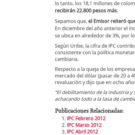
lo tanto, los 18,1 millones de col
recibirán 22.800 pesos más
.
Sepamos que,
el Emisor reiteró que
En diciembre del año anterior el ín
se ubica en alrededor de 3%, por lo
Según Uribe, la cifra de IPC contrib
consistente con la política monetari
cambiaria.
Respecto a la queja de los empresa
mercado del dólar (pasar de 20 a 40
revaluación y dijo que en ocho años
“El debilitamiento de la industria 
achacando todo a la tasa de cambi
Publicaciones Relacionadas:
IPC Febrero 2012
IPC Marzo 2012
IPC Abril 2012