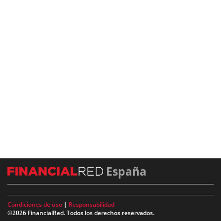
España
Condiciones de uso
|
Responsabilidad
©2026 FinancialRed. Todos los derechos reservados.