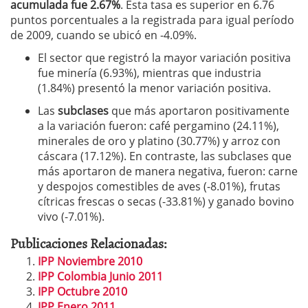
acumulada fue 2.67%
. Esta tasa es superior en 6.76
puntos porcentuales a la registrada para igual período
de 2009, cuando se ubicó en -4.09%.
El sector que registró la mayor variación positiva
fue minería (6.93%), mientras que industria
(1.84%) presentó la menor variación positiva.
Las
subclases
que más aportaron positivamente
a la variación fueron: café pergamino (24.11%),
minerales de oro y platino (30.77%) y arroz con
cáscara (17.12%). En contraste, las subclases que
más aportaron de manera negativa, fueron: carne
y despojos comestibles de aves (-8.01%), frutas
cítricas frescas o secas (-33.81%) y ganado bovino
vivo (-7.01%).
Publicaciones Relacionadas:
IPP Noviembre 2010
IPP Colombia Junio 2011
IPP Octubre 2010
IPP Enero 2011