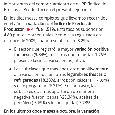
importantes del comportamiento de el
IPP
(Índice de
Precios al Productor) en el presente ejercicio.
En los diez meses completos que llevamos recorridos
en el año, la
variación del Índice de Precios del
Productor
–
IPP
-,
fue 1.51%
. Esta tasa es superior en
4.80 puntos porcentuales frente a la registrada en
octubre de 2009, cuando se ubicó en -3.29%.
El sector que registró la mayor
variación positiva
fue pesca (3.84%)
, mientras que minería (-1.76%)
presentó la única variación negativa.
Las subclases que más aportaron
positivamente
a la variación fueron: otras
legumbres frescas o
refrigeradas (18.28%)
, arroz con cáscara (17.39%)
y café pergamino (6.31%). En contraste, las
subclases que más aportaron de manera
negativa fueron: papas (-28.34%), aceites de
petróleo (-5.69%) y leche líquida (-7.73%).
En los últimos doce meses a octubre, la variación