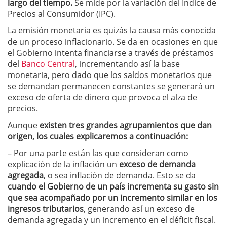
largo del tiempo.
Se mide por la variación del Índice de
Precios al Consumidor (IPC).
La emisión monetaria es quizás la causa más conocida
de un proceso inflacionario. Se da en ocasiones en que
el Gobierno intenta financiarse a través de préstamos
del
Banco Central
, incrementando así la base
monetaria, pero dado que los saldos monetarios que
se demandan permanecen constantes se generará un
exceso de oferta de dinero que provoca el alza de
precios.
Aunque
existen tres grandes agrupamientos que dan
origen, los cuales explicaremos a continuación:
– Por una parte están las que consideran como
explicación de la inflación un
exceso de demanda
agregada
, o sea inflación de demanda. Esto se da
cuando el Gobierno de un país incrementa su gasto sin
que sea acompañado por un incremento similar en los
ingresos tributarios
, generando así un exceso de
demanda agregada y un incremento en el déficit fiscal.