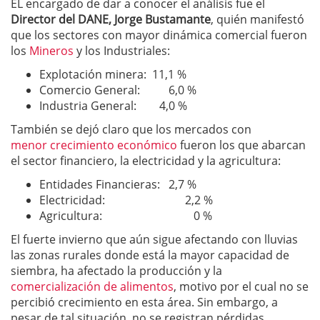
EL encargado de dar a conocer el análisis fue el
Director del DANE, Jorge Bustamante
, quién manifestó
que los sectores con mayor dinámica comercial fueron
los
Mineros
y los Industriales:
Explotación minera: 11,1 %
Comercio General: 6,0 %
Industria General: 4,0 %
También se dejó claro que los mercados con
menor crecimiento económico
fueron los que abarcan
el sector financiero, la electricidad y la agricultura:
Entidades Financieras: 2,7 %
Electricidad: 2,2 %
Agricultura: 0 %
El fuerte invierno que aún sigue afectando con lluvias
las zonas rurales donde está la mayor capacidad de
siembra, ha afectado la producción y la
comercialización de alimentos
, motivo por el cual no se
percibió crecimiento en esta área. Sin embargo, a
pesar de tal situación, no se registran pérdidas