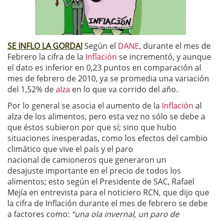
SE INFLO LA GORDA!
Según el
DANE
, durante el mes de
Febrero la cifra de la
Inflación
se incrementó, y aunque
el dato es inferior en 0,23 puntos en comparación al
mes de febrero de 2010, ya se promedia una variación
del 1,52% de
alza
en lo que va corrido del año.
Por lo general se asocia el aumento de la
Inflación
al
alza de los alimentos, pero esta vez no sólo se debe a
que éstos subieron por que sí; sino que hubo
situaciones inesperadas, como los efectos del cambio
climático que vive el país y el paro
nacional de camioneros que generaron un
desajuste importante en el precio de todos los
alimentos; esto según el Presidente de SAC, Rafael
Mejía en entrevista para el noticiero RCN, que dijo que
la cifra de Inflación durante el mes de febrero se debe
a factores como:
“una ola invernal, un paro de