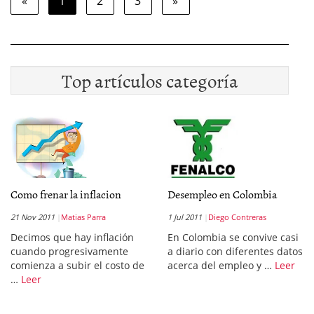
«
1
2
3
»
Top artículos categoría
Como frenar la inflacion
Desempleo en Colombia
21 Nov 2011
Matias Parra
1 Jul 2011
Diego Contreras
Decimos que hay inflación
En Colombia se convive casi
cuando progresivamente
a diario con diferentes datos
comienza a subir el costo de
acerca del empleo y …
Leer
…
Leer