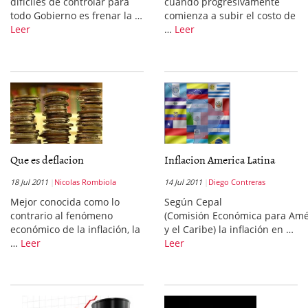
difíciles de controlar para
cuando progresivamente
todo Gobierno es frenar la …
comienza a subir el costo de
Leer
…
Leer
Que es deflacion
Inflacion America Latina
18 Jul 2011
Nicolas Rombiola
14 Jul 2011
Diego Contreras
Mejor conocida como lo
Según Cepal
contrario al fenómeno
(Comisión Económica para Amér
económico de la inflación, la
y el Caribe) la inflación en …
…
Leer
Leer