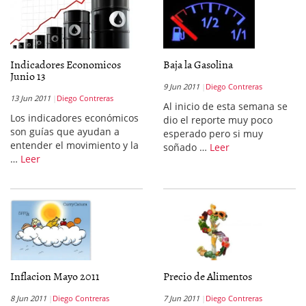
Indicadores Economicos
Baja la Gasolina
Junio 13
9 Jun 2011
Diego Contreras
13 Jun 2011
Diego Contreras
Al inicio de esta semana se
Los indicadores económicos
dio el reporte muy poco
son guías que ayudan a
esperado pero si muy
entender el movimiento y la
soñado …
Leer
…
Leer
Inflacion Mayo 2011
Precio de Alimentos
8 Jun 2011
Diego Contreras
7 Jun 2011
Diego Contreras