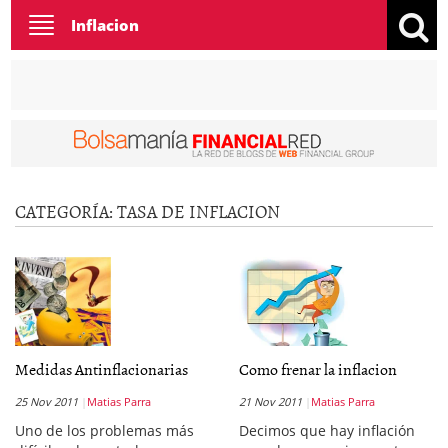
Toggle
Inflacion
navigation
CATEGORÍA:
TASA DE INFLACION
Medidas Antinflacionarias
Como frenar la inflacion
25 Nov 2011
Matias Parra
21 Nov 2011
Matias Parra
Uno de los problemas más
Decimos que hay inflación