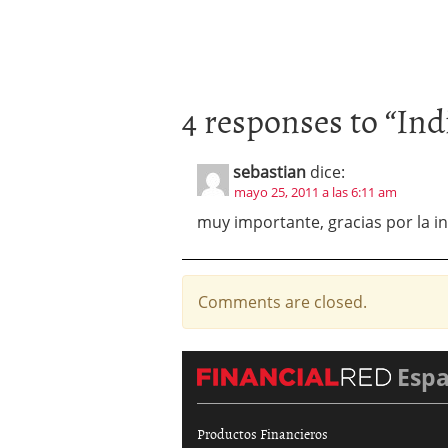
4 responses to “
Ind
sebastian
dice:
mayo 25, 2011 a las 6:11 am
muy importante, gracias por la in
Comments are closed.
Esp
Productos Financieros