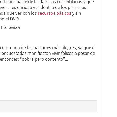
a por parte de las familias colombianas y que
evera; es curioso ver dentro de los primeros
ada que ver con los
recursos básicos
y sin
mo el DVD.
 televisor
como una de las naciones más alegres, ya que el
s encuestadas manifiestan vivir felices a pesar de
o entonces: “pobre pero contento”…