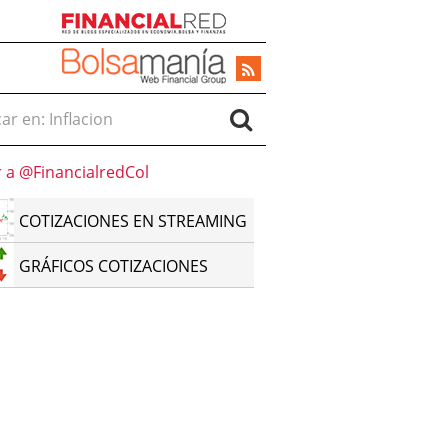
r en:
r a @FinancialredCol
COTIZACIONES EN STREAMING
GRÁFICOS COTIZACIONES