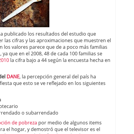
a publicado los resultados del estudio que
r las cifras y las aproximaciones que muestren el
ún los valores parece que de a poco más familias
, ya que e
n el 2008, 48 de cada 100 familias se
2010
la cifra bajo a 44 según la encuesta hecha en
del
DANE
, la percepción general del país ha
fiesta que esto se ve reflejado en los siguientes
a
otecario
arrendado o subarrendado
ción de pobreza
por medio de algunos items
ra el hogar, y demostró que el televisor es el