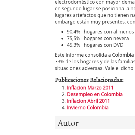
electrodoméstico con mayor demand
en segundo lugar se posiciona la n
lugares artefactos que no tienen n
embargo están muy presentes, co
90,4% hogares con al menos 1
75,5% hogares con nevera
45,3% hogares con DVD
Este informe consolida a
Colombia
73% de los hogares y de las familia
situaciones adversas. Vale el dich
Publicaciones Relacionadas:
Inflacion Marzo 2011
Desempleo en Colombia
Inflacion Abril 2011
Invierno Colombia
Autor