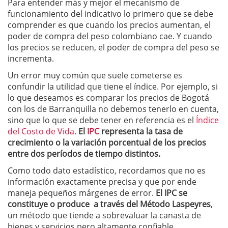
Para entender más y mejor el mecanismo de
funcionamiento del indicativo lo primero que se debe
comprender es que cuando los precios aumentan, el
poder de compra del peso colombiano cae. Y cuando
los precios se reducen, el poder de compra del peso se
incrementa.
Un error muy común que suele cometerse es
confundir la utilidad que tiene el índice. Por ejemplo, si
lo que deseamos es comparar los precios de Bogotá
con los de Barranquilla no debemos tenerlo en cuenta,
sino que lo que se debe tener en referencia es el
Índice
del Costo de Vida
.
El
IPC
representa la tasa de
crecimiento o la variación porcentual de los precios
entre dos períodos de tiempo distintos.
Como todo dato estadístico, recordamos que no es
información exactamente precisa y que por ende
maneja pequeños márgenes de error.
El IPC se
constituye o produce a través del Método Laspeyres
,
un método que tiende a sobrevaluar la canasta de
bienes y servicios pero altamente confiable.