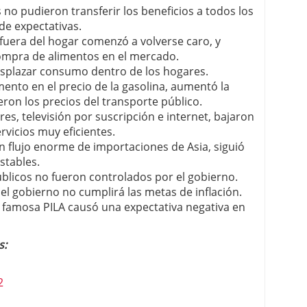
 no pudieron transferir los beneficios a todos los
e expectativas.
fuera del hogar comenzó a volverse caro, y
ompra de alimentos en el mercado.
esplazar consumo dentro de los hogares.
mento en el precio de la gasolina, aumentó la
ron los precios del transporte público.
res, televisión por suscripción e internet, bajaron
vicios muy eficientes.
un flujo enorme de importaciones de Asia, siguió
stables.
públicos no fueron controlados por el gobierno.
el gobierno no cumplirá las metas de inflación.
la famosa PILA causó una expectativa negativa en
s:
2