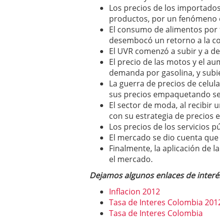
Los precios de los importados
productos, por un fenómeno d
El consumo de alimentos por 
desembocó un retorno a la c
El UVR comenzó a subir y a d
El precio de las motos y el au
demanda por gasolina, y subie
La guerra de precios de celula
sus precios empaquetando ser
El sector de moda, al recibir 
con su estrategia de precios e
Los precios de los servicios 
El mercado se dio cuenta que 
Finalmente, la aplicación de 
el mercado.
Dejamos algunos enlaces de interé
Inflacion 2012
Tasa de Interes Colombia 201
Tasa de Interes Colombia