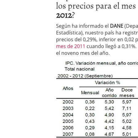
los precios para el mes
2025
2012
?
Según ha informado el
DANE
(Depa
Estadística), nuestro país ha regi
precios del 0,29%, inferior en 0,02
mes de 2011
cuando llegó a 0,31%.
el noveno mes del año.